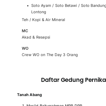
Soto Ayam / Soto Betawi / Soto Bandun
Lontong
Teh / Kopi & Air Mineral
MC
Akad & Resepsi
WO
Crew WO on The Day 3 Orang
Daftar Gedung Pernika
Tanah Abang
Masjid Baiturrahman MPR DPR