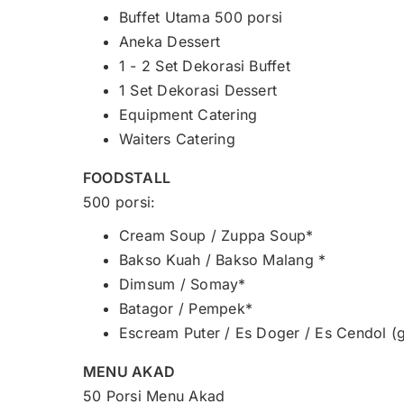
Buffet Utama 500 porsi
Aneka Dessert
1 - 2 Set Dekorasi Buffet
1 Set Dekorasi Dessert
Equipment Catering
Waiters Catering
FOODSTALL
500 porsi:
Cream Soup / Zuppa Soup*
Bakso Kuah / Bakso Malang *
Dimsum / Somay*
Batagor / Pempek*
Escream Puter / Es Doger / Es Cendol (
MENU AKAD
50 Porsi Menu Akad