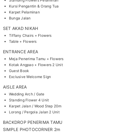
Standing Flowers Pelaminan
Kursi Pengantin & Orang Tua
Karpet Pelaminan
Bunga Jalan
SET AKAD NIKAH
Tiffany Chairs + Flowers
Table + Flowers
ENTRANCE AREA
Meja Penerima Tamu + Flowers
Kotak Angpao + Flowers 2 Unit
Guest Book
Exclusive Welcome Sign
AISLE AREA
Wedding Arch / Gate
Standing Flower 4 Unit
Karpet Jalan / Wood Step 20m
Lorong / Pergola Jalan 2 Unit
BACKDROP PENERIMA TAMU
SIMPLE PHOTOCORNER 2m