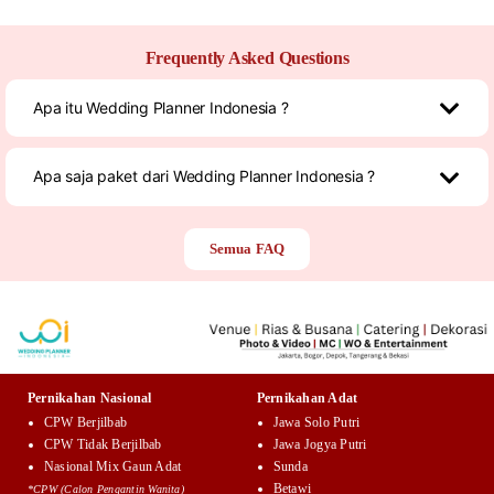
Frequently Asked Questions
Apa itu Wedding Planner Indonesia ?
Apa saja paket dari Wedding Planner Indonesia ?
Semua FAQ
Pernikahan Nasional
Pernikahan Adat
CPW Berjilbab
Jawa Solo Putri
CPW Tidak Berjilbab
Jawa Jogya Putri
Nasional Mix Gaun Adat
Sunda
Betawi
*CPW (Calon Pengantin Wanita)