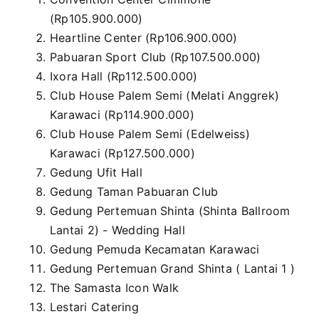
(Rp105.900.000)
Heartline Center (Rp106.900.000)
Pabuaran Sport Club (Rp107.500.000)
Ixora Hall (Rp112.500.000)
Club House Palem Semi (Melati Anggrek)
Karawaci (Rp114.900.000)
Club House Palem Semi (Edelweiss)
Karawaci (Rp127.500.000)
Gedung Ufit Hall
Gedung Taman Pabuaran Club
Gedung Pertemuan Shinta (Shinta Ballroom
Lantai 2) - Wedding Hall
Gedung Pemuda Kecamatan Karawaci
Gedung Pertemuan Grand Shinta ( Lantai 1 )
The Samasta Icon Walk
Lestari Catering