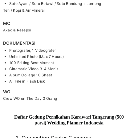
Soto Ayam / Soto Betawi / Soto Bandung + Lontong
Teh / Kopi & Air Mineral
MC
Akad & Resepsi
DOKUMENTASI
Photografer, 1 Videografer
Unlimited Photo (Max 7 Hours)
100 Editing Best Moment
Cinematic Video 3-4 Menit
Album Collage 10 Sheet
All File in Flash Disk
WO
Crew WO on The Day 3 Orang
Daftar Gedung Pernikahan Karawaci Tangerang (500
porsi) Wedding Planner Indonesia
Convention Center Cimmone