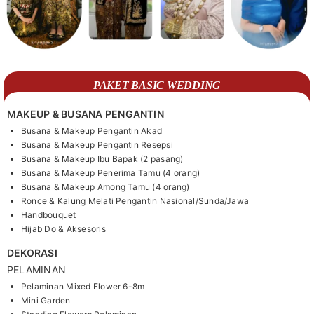
PAKET BASIC WEDDING
MAKEUP & BUSANA PENGANTIN
Busana & Makeup Pengantin Akad
Busana & Makeup Pengantin Resepsi
Busana & Makeup Ibu Bapak (2 pasang)
Busana & Makeup Penerima Tamu (4 orang)
Busana & Makeup Among Tamu (4 orang)
Ronce & Kalung Melati Pengantin Nasional/Sunda/Jawa
Handbouquet
Hijab Do & Aksesoris
DEKORASI
PELAMINAN
Pelaminan Mixed Flower 6-8m
Mini Garden