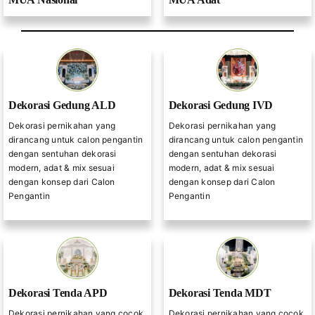
Dekorasi Gedung ALD
Dekorasi Gedung IVD
Dekorasi pernikahan yang
Dekorasi pernikahan yang
dirancang untuk calon pengantin
dirancang untuk calon pengantin
dengan sentuhan dekorasi
dengan sentuhan dekorasi
modern, adat & mix sesuai
modern, adat & mix sesuai
dengan konsep dari Calon
dengan konsep dari Calon
Pengantin
Pengantin
Dekorasi Tenda APD
Dekorasi Tenda MDT
Dekorasi pernikahan yang cocok
Dekorasi pernikahan yang cocok