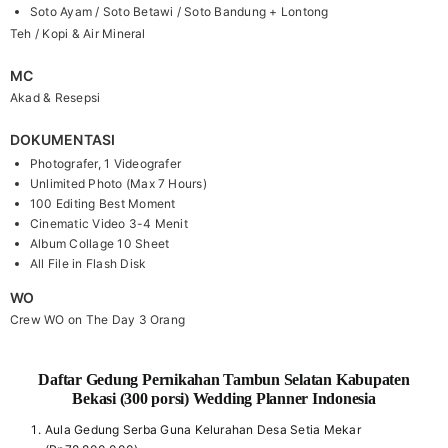
Soto Ayam / Soto Betawi / Soto Bandung + Lontong
Teh / Kopi & Air Mineral
MC
Akad & Resepsi
DOKUMENTASI
Photografer, 1 Videografer
Unlimited Photo (Max 7 Hours)
100 Editing Best Moment
Cinematic Video 3-4 Menit
Album Collage 10 Sheet
All File in Flash Disk
WO
Crew WO on The Day 3 Orang
Daftar Gedung Pernikahan Tambun Selatan Kabupaten
Bekasi (300 porsi) Wedding Planner Indonesia
Aula Gedung Serba Guna Kelurahan Desa Setia Mekar