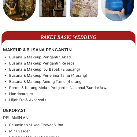
PAKET BASIC WEDDING
MAKEUP & BUSANA PENGANTIN
Busana & Makeup Pengantin Akad
Busana & Makeup Pengantin Resepsi
Busana & Makeup Ibu Bapak (2 pasang)
Busana & Makeup Penerima Tamu (4 orang)
Busana & Makeup Among Tamu (4 orang)
Ronce & Kalung Melati Pengantin Nasional/Sunda/Jawa
Handbouquet
Hijab Do & Aksesoris
DEKORASI
PELAMINAN
Pelaminan Mixed Flower 6-8m
Mini Garden