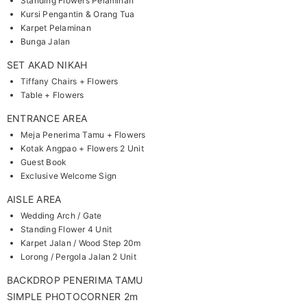
Standing Flowers Pelaminan
Kursi Pengantin & Orang Tua
Karpet Pelaminan
Bunga Jalan
SET AKAD NIKAH
Tiffany Chairs + Flowers
Table + Flowers
ENTRANCE AREA
Meja Penerima Tamu + Flowers
Kotak Angpao + Flowers 2 Unit
Guest Book
Exclusive Welcome Sign
AISLE AREA
Wedding Arch / Gate
Standing Flower 4 Unit
Karpet Jalan / Wood Step 20m
Lorong / Pergola Jalan 2 Unit
BACKDROP PENERIMA TAMU
SIMPLE PHOTOCORNER 2m