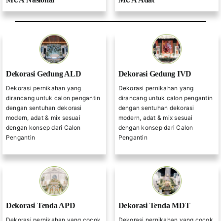
Dekorasi Gedung ALD
Dekorasi Gedung IVD
Dekorasi pernikahan yang
Dekorasi pernikahan yang
dirancang untuk calon pengantin
dirancang untuk calon pengantin
dengan sentuhan dekorasi
dengan sentuhan dekorasi
modern, adat & mix sesuai
modern, adat & mix sesuai
dengan konsep dari Calon
dengan konsep dari Calon
Pengantin
Pengantin
Dekorasi Tenda APD
Dekorasi Tenda MDT
Dekorasi pernikahan yang cocok
Dekorasi pernikahan yang cocok