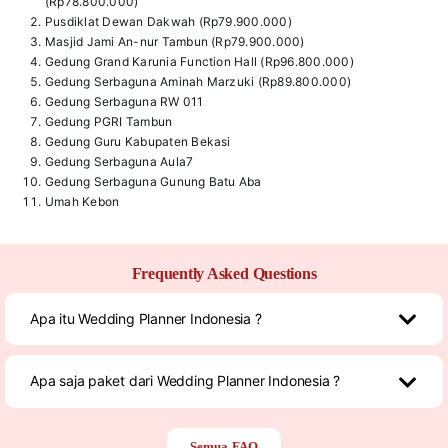
(Rp78.800.000)
Pusdiklat Dewan Dakwah (Rp79.900.000)
Masjid Jami An-nur Tambun (Rp79.900.000)
Gedung Grand Karunia Function Hall (Rp96.800.000)
Gedung Serbaguna Aminah Marzuki (Rp89.800.000)
Gedung Serbaguna RW 011
Gedung PGRI Tambun
Gedung Guru Kabupaten Bekasi
Gedung Serbaguna Aula7
Gedung Serbaguna Gunung Batu Aba
Umah Kebon
Frequently Asked Questions
Apa itu Wedding Planner Indonesia ?
Apa saja paket dari Wedding Planner Indonesia ?
Semua FAQ