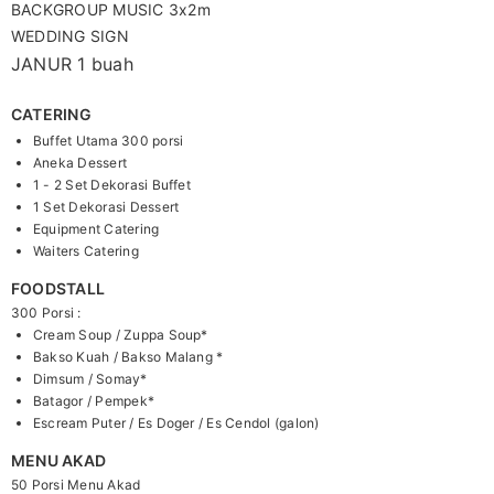
BACKGROUP MUSIC 3x2m
WEDDING SIGN
JANUR 1 buah
CATERING
Buffet Utama 300 porsi
Aneka Dessert
1 - 2 Set Dekorasi Buffet
1 Set Dekorasi Dessert
Equipment Catering
Waiters Catering
FOODSTALL
300 Porsi :
Cream Soup / Zuppa Soup*
Bakso Kuah / Bakso Malang *
Dimsum / Somay*
Batagor / Pempek*
Escream Puter / Es Doger / Es Cendol (galon)
MENU AKAD
50 Porsi Menu Akad