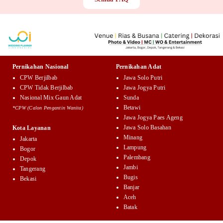
Pernikahan Nasional
Pernikahan Adat
CPW Berjilbab
Jawa Solo Putri
CPW Tidak Berjilbab
Jawa Jogya Putri
Nasional Mix Gaun Adat
Sunda
Betawi
*CPW (Calon Pengantin Wanita)
Jawa Jogya Paes Ageng
Jawa Solo Basahan
Kota Layanan
Minang
Jakarta
Lampung
Bogor
Palembang
Depok
Jambi
Tangerang
Bugis
Bekasi
Banjar
Aceh
Batak