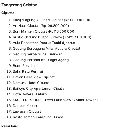
Tangerang Selatan
Ciputat
Masjid Agung Al Jihad Ciputat (Rp101.900.000)
An Noor Ciputat (Rp109.800.000)
Buni Manten Ciputat (Rp113.500.000)
Rustic Gedung Puspo Budoyo (Rp129.500.000)
Aula Pesantren Daarut Tauhiid, serua
Gedung Serbaguna Villa Mutiara Ciputat
Gedung Serba Guna Budiman
Gedung Pertemuan Djoglo Ageng
Bumi Rosalin
Balai Ratu Permai
Green Lake View Ciputat
Nemuru Hotel Ciputat
Baileys City Apartemen Ciputat
Hotel Astera Bintaro
MASTER ROOMS Green Lake View Ciputat Tower E
Dapoer Kebun
Lawasan Ciputat
Resto Taman Kampung Bunga
Pamulang