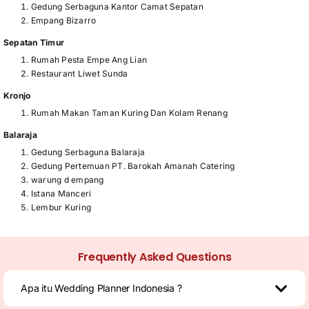
Gedung Serbaguna Kantor Camat Sepatan
Empang Bizarro
Sepatan Timur
Rumah Pesta Empe Ang Lian
Restaurant Liwet Sunda
Kronjo
Rumah Makan Taman Kuring Dan Kolam Renang
Balaraja
Gedung Serbaguna Balaraja
Gedung Pertemuan PT. Barokah Amanah Catering
warung d empang
Istana Manceri
Lembur Kuring
Frequently Asked Questions
Apa itu Wedding Planner Indonesia ?