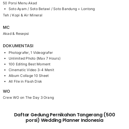
50 Porsi Menu Akad
Soto Ayam / Soto Betawi / Soto Bandung + Lontong
Teh / Kopi & Air Mineral
MC
Akad & Resepsi
DOKUMENTASI
Photografer, 1 Videografer
Unlimited Photo (Max 7 Hours)
100 Editing Best Moment
Cinematic Video 3-4 Menit
Album Collage 10 Sheet
All File in Flash Disk
WO
Crew WO on The Day 3 Orang
Daftar Gedung Pernikahan Tangerang (500
porsi) Wedding Planner Indonesia