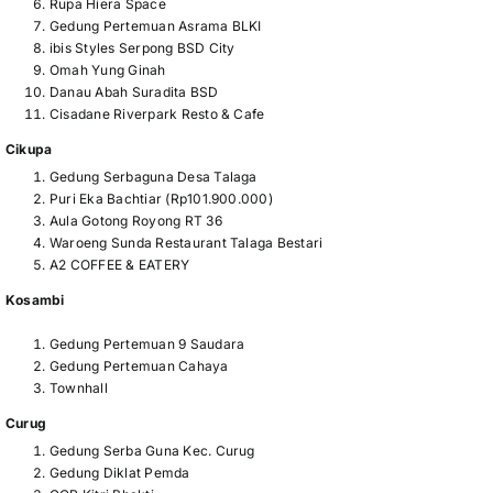
Rupa Hiera Space
Gedung Pertemuan Asrama BLKI
ibis Styles Serpong BSD City
Omah Yung Ginah
Danau Abah Suradita BSD
Cisadane Riverpark Resto & Cafe
Cikupa
Gedung Serbaguna Desa Talaga
Puri Eka Bachtiar (Rp101.900.000)
Aula Gotong Royong RT 36
Waroeng Sunda Restaurant Talaga Bestari
A2 COFFEE & EATERY
Kosambi
Gedung Pertemuan 9 Saudara
Gedung Pertemuan Cahaya
Townhall
Curug
Gedung Serba Guna Kec. Curug
Gedung Diklat Pemda