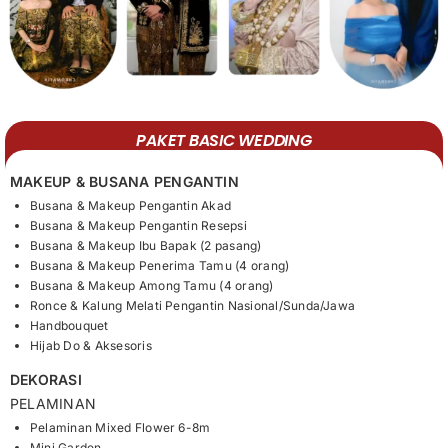
PAKET BASIC WEDDING
MAKEUP & BUSANA PENGANTIN
Busana & Makeup Pengantin Akad
Busana & Makeup Pengantin Resepsi
Busana & Makeup Ibu Bapak (2 pasang)
Busana & Makeup Penerima Tamu (4 orang)
Busana & Makeup Among Tamu (4 orang)
Ronce & Kalung Melati Pengantin Nasional/Sunda/Jawa
Handbouquet
Hijab Do & Aksesoris
DEKORASI
PELAMINAN
Pelaminan Mixed Flower 6-8m
Mini Garden