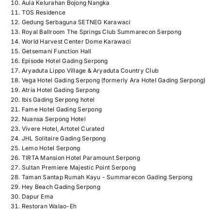
Aula Kelurahan Bojong Nangka
TOS Residence
Gedung Serbaguna SETNEG Karawaci
Royal Ballroom The Springs Club Summarecon Serpong
World Harvest Center Dome Karawaci
Getsemani Function Hall
Episode Hotel Gading Serpong
Aryaduta Lippo Village & Aryaduta Country Club
Vega Hotel Gading Serpong (formerly Ara Hotel Gading Serpong)
Atria Hotel Gading Serpong
Ibis Gading Serpong hotel
Fame Hotel Gading Serpong
Nuansa Serpong Hotel
Vivere Hotel, Artotel Curated
JHL Solitaire Gading Serpong
Lemo Hotel Serpong
TIRTA Mansion Hotel Paramount Serpong
Sultan Premiere Majestic Point Serpong
Taman Santap Rumah Kayu - Summarecon Gading Serpong
Hey Beach Gading Serpong
Dapur Ema
Restoran Walao-Eh