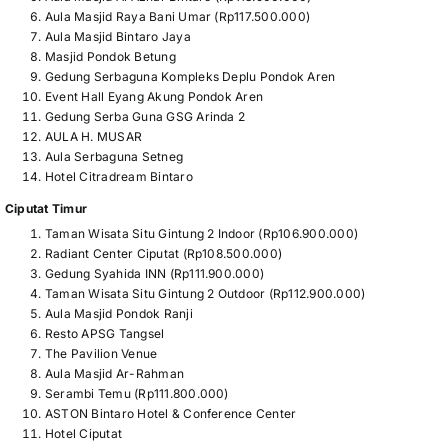
Aula Masjid Raya Bani Umar (Rp117.500.000)
Aula Masjid Bintaro Jaya
Masjid Pondok Betung
Gedung Serbaguna Kompleks Deplu Pondok Aren
Event Hall Eyang Akung Pondok Aren
Gedung Serba Guna GSG Arinda 2
AULA H. MUSAR
Aula Serbaguna Setneg
Hotel Citradream Bintaro
Ciputat Timur
Taman Wisata Situ Gintung 2 Indoor (Rp106.900.000)
Radiant Center Ciputat (Rp108.500.000)
Gedung Syahida INN (Rp111.900.000)
Taman Wisata Situ Gintung 2 Outdoor (Rp112.900.000)
Aula Masjid Pondok Ranji
Resto APSG Tangsel
The Pavilion Venue
Aula Masjid Ar-Rahman
Serambi Temu (Rp111.800.000)
ASTON Bintaro Hotel & Conference Center
Hotel Ciputat