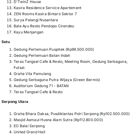
D'TwinZ House
Kasira Residence Service Apartement
ZEN Rooms Kasira Bintaro Sektor 7
Surya Pelangi Nusantara
Bale Ayu Resto Pendopo Cirendeu
Kayu Menjangan
Setu
Gedung Pertemuan Puspitek (Rp99.500.000)
Gedung Pertemuan Batan Indah
Teras Tangsel Cafe & Resto, Meeting Room, Gedung Serbaguna,
Futsal.
Graha Vila Pamulang
Gedung Serbaguna Putra Wijaya (Green Bermis)
Auditorium Gedung 71 - BATAN
Teras Tangsel Cafe & Resto
Serpong Utara
Graha Bhara Daksa, Pusdiklantas Polri Serpong (Rp102.500.000)
Masjid Asmaul Husna Alam Sutra (Rp112.800.000)
EO Balai Serpong
United Grand Hall