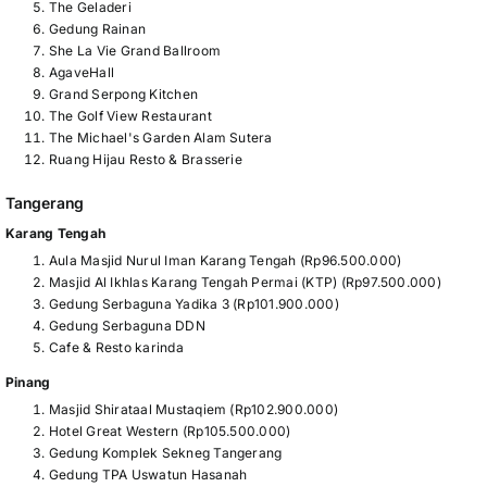
The Geladeri
Gedung Rainan
She La Vie Grand Ballroom
AgaveHall
Grand Serpong Kitchen
The Golf View Restaurant
The Michael's Garden Alam Sutera
Ruang Hijau Resto & Brasserie
Tangerang
Karang Tengah
Aula Masjid Nurul Iman Karang Tengah (Rp96.500.000)
Masjid Al Ikhlas Karang Tengah Permai (KTP) (Rp97.500.000)
Gedung Serbaguna Yadika 3 (Rp101.900.000)
Gedung Serbaguna DDN
Cafe & Resto karinda
Pinang
Masjid Shirataal Mustaqiem (Rp102.900.000)
Hotel Great Western (Rp105.500.000)
Gedung Komplek Sekneg Tangerang
Gedung TPA Uswatun Hasanah