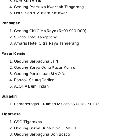
GOR Kitri Bhakti
Gedung Pramuka Kwarcab Tangerang
Hotel Sahid Mutiara Karawaci
Panongan
Gedung GKI Citra Raya (Rp99.900.000)
Sukho Hotel Tangerang
Amaris Hotel Citra Raya Tangerang
Pasar Kemis
Gedung Serbaguna BTN
Gedung Serba Guna Pasar Kemis
Gedung Pertemuan BIMO AJI
Pondok Saung Gading
ALOHA Bumi Indah
Sukadiri
Pemancingan - Rumah Makan "SAUNG KULA"
Tigaraksa
GSG Tigaraksa
Gedung Serba Guna Blok F Rw 09
Gedung Serbaguna Don Bosco