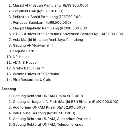
Masjid Al Hidayah Pamulang (Rp93.900.000)
Excellent Hall (Rp98.500.000)
Politeknik Sahid Pamulang (127.780.000)
Pendopo Subekan (Rp99.500.000)
Masjid Mujahidin Pamulang (Rp100.500.000)
UTCC (Universitas Terbuka Convention Center) Rp. (142.000.000)
Aula Masjid Ittihadun Reni Jaya Pamulang
Gedung Al-Muawanah II
Laguna Park
NR House
ADIN'S House
Graha Baitul Karim
Wisma Universitas Terbuka
Piro Restaurant & Cafe
Serpong
Gedung Rektorat UNPAM (Rp94.900.000)
Gedung serbaguna Al Fath (Masjid BSI) Bintaro (Rp97.900.000)
Auditorium UNPAM Pusat (Rp102.900.000)
Bali House Serpong (Rp106.500.000)
Gedung Rektorat UNPAM, Auditorium Darsono
Gedung Rektorat UNPAM, Teleconference