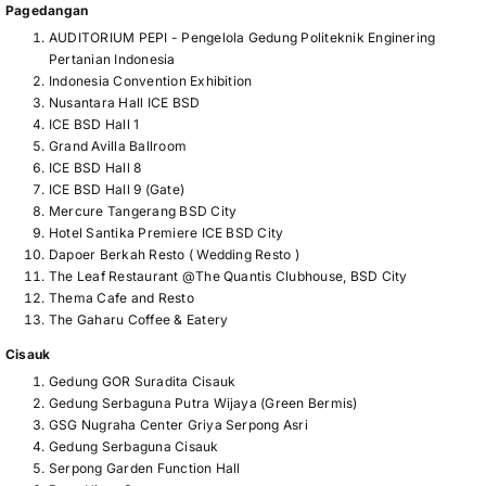
Pagedangan
AUDITORIUM PEPI - Pengelola Gedung Politeknik Enginering
Pertanian Indonesia
Indonesia Convention Exhibition
Nusantara Hall ICE BSD
ICE BSD Hall 1
Grand Avilla Ballroom
ICE BSD Hall 8
ICE BSD Hall 9 (Gate)
Mercure Tangerang BSD City
Hotel Santika Premiere ICE BSD City
Dapoer Berkah Resto ( Wedding Resto )
The Leaf Restaurant @The Quantis Clubhouse, BSD City
Thema Cafe and Resto
The Gaharu Coffee & Eatery
Cisauk
Gedung GOR Suradita Cisauk
Gedung Serbaguna Putra Wijaya (Green Bermis)
GSG Nugraha Center Griya Serpong Asri
Gedung Serbaguna Cisauk
Serpong Garden Function Hall