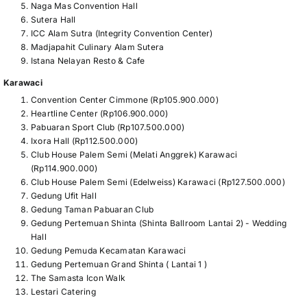
Naga Mas Convention Hall
Sutera Hall
ICC Alam Sutra (Integrity Convention Center)
Madjapahit Culinary Alam Sutera
Istana Nelayan Resto & Cafe
Karawaci
Convention Center Cimmone (Rp105.900.000)
Heartline Center (Rp106.900.000)
Pabuaran Sport Club (Rp107.500.000)
Ixora Hall (Rp112.500.000)
Club House Palem Semi (Melati Anggrek) Karawaci
(Rp114.900.000)
Club House Palem Semi (Edelweiss) Karawaci (Rp127.500.000)
Gedung Ufit Hall
Gedung Taman Pabuaran Club
Gedung Pertemuan Shinta (Shinta Ballroom Lantai 2) - Wedding
Hall
Gedung Pemuda Kecamatan Karawaci
Gedung Pertemuan Grand Shinta ( Lantai 1 )
The Samasta Icon Walk
Lestari Catering