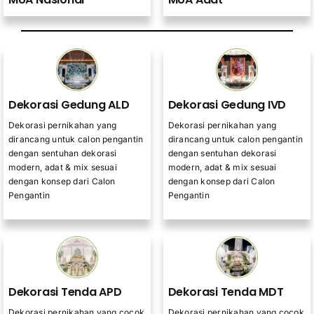
Dekorasi Gedung ALD
Dekorasi Gedung IVD
Dekorasi pernikahan yang
Dekorasi pernikahan yang
dirancang untuk calon pengantin
dirancang untuk calon pengantin
dengan sentuhan dekorasi
dengan sentuhan dekorasi
modern, adat & mix sesuai
modern, adat & mix sesuai
dengan konsep dari Calon
dengan konsep dari Calon
Pengantin
Pengantin
Dekorasi Tenda APD
Dekorasi Tenda MDT
Dekorasi pernikahan yang cocok
Dekorasi pernikahan yang cocok