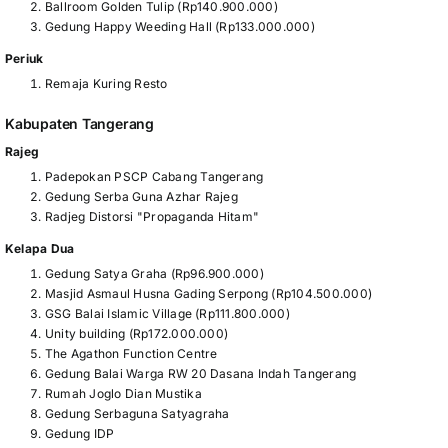
Ballroom Golden Tulip (Rp140.900.000)
Gedung Happy Weeding Hall (Rp133.000.000)
Periuk
Remaja Kuring Resto
Kabupaten Tangerang
Rajeg
Padepokan PSCP Cabang Tangerang
Gedung Serba Guna Azhar Rajeg
Radjeg Distorsi "Propaganda Hitam"
Kelapa Dua
Gedung Satya Graha (Rp96.900.000)
Masjid Asmaul Husna Gading Serpong (Rp104.500.000)
GSG Balai Islamic Village (Rp111.800.000)
Unity building (Rp172.000.000)
The Agathon Function Centre
Gedung Balai Warga RW 20 Dasana Indah Tangerang
Rumah Joglo Dian Mustika
Gedung Serbaguna Satyagraha
Gedung IDP