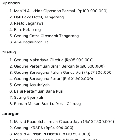
Cipondoh
Masjid Al Ikhlas Cipondoh Permai (Rp100.900.000)
Hall Fave Hotel, Tangerang
Resto Jagarawa
Bale Ketapang
Gedung Gatra Cipondoh Tangerang
AKA Badminton Hall
Ciledug
Gedung Mahadaya Ciledug (Rp95.900.000)
Gedung Pertemuan Sinar Berkah (Rp96.500.000)
Gedung Serbaguna Palem Ganda Asri (Rp97.500.000)
Gedung Serbaguna Peruri (Rp101.900.000)
Gedung Assukriyah
Balai Pertemuan Bana Puri
Saung Nyonyah
Rumah Makan Bumbu Desa, Ciledug
Larangan
Masjid Roudotul Jannah Cipadu Jaya (Rp102.500.000)
Gedung IKRARS (Rp94.900.000)
Masjid Al Ihsan Puribeta (Rp100.500.000)