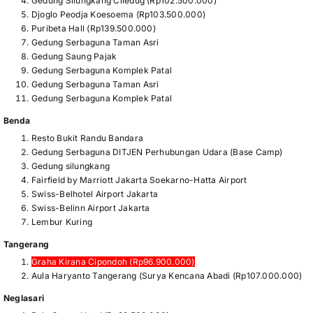
Gedung Silungkang Ciledug (Rp102.500.000)
Djoglo Peodja Koesoema (Rp103.500.000)
Puribeta Hall (Rp139.500.000)
Gedung Serbaguna Taman Asri
Gedung Saung Pajak
Gedung Serbaguna Komplek Patal
Gedung Serbaguna Taman Asri
Gedung Serbaguna Komplek Patal
Benda
Resto Bukit Randu Bandara
Gedung Serbaguna DITJEN Perhubungan Udara (Base Camp)
Gedung silungkang
Fairfield by Marriott Jakarta Soekarno-Hatta Airport
Swiss-Belhotel Airport Jakarta
Swiss-Belinn Airport Jakarta
Lembur Kuring
Tangerang
Graha Kirana Cipondoh (Rp96.900.000)
Aula Haryanto Tangerang (Surya Kencana Abadi (Rp107.000.000)
Neglasari