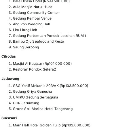
Bale Ocasa Hotel (Rp99.500.000)
Aula Masjid Nurul Huda
Gedung Community Center
Gedung Kembar Venue
Ang Poh Wedding Hall
Lim Liang Hok
Gedung Pertemuan Pondok Lesehan RUM t
Bambu Oju Seafood and Resto
Saung Serpong
Cibodas
Masjid Al Kautsar (Rp101.000.000)
Restoran Pondok Selera2
Jatiuwung
GSG Yonif Mekanis 203/AK (Rp103.500.000)
Gedung Griya Ganesha
UMIKU Gedung Serbaguna
GOR Jatiuwung
Grand Soll Marina Hotel Tangerang
Sukasari
Main Hall Hotel Golden Tulip (Rp102.000.000)