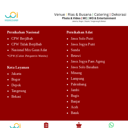
Pernikahan Nasional
Pernikahan Adat
CPW Berjilbab
Jawa Solo Putri
CPW Tidak Berjilbab
Jawa Jogya Putri
Nasional Mix Gaun Adat
Sunda
Betawi
*CPW (Calon Pengantin Wanita)
Jawa Jogya Paes Ageng
Jawa Solo Basahan
Kota Layanan
Minang
Jakarta
Lampung
Bogor
Palembang
Depok
Jambi
Tangerang
Bugis
Bekasi
Banjar
Aceh
Batak