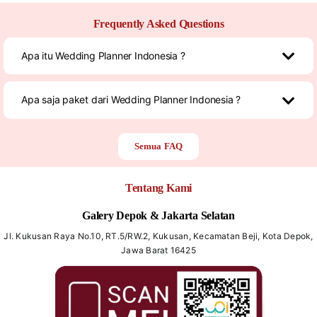
Frequently Asked Questions
Apa itu Wedding Planner Indonesia ?
Apa saja paket dari Wedding Planner Indonesia ?
Semua FAQ
Tentang Kami
Galery Depok & Jakarta Selatan
Jl. Kukusan Raya No.10, RT.5/RW.2, Kukusan, Kecamatan Beji, Kota Depok,
Jawa Barat 16425