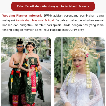
Paket Pernikahan Almubasysyirin Setiabudi Jakarta
Wedding Planner Indonesia
(WPI)
adalah perencana pernikahan yang
melayani
Pernikahan Nasional & Adat
. Dapatkan paket pernikahan sesuai
konsep dan budgetmu. Sambut hari spesial Anda dengan hati yang lebih
tenang dengan memilih kami. Your Happiness is Our Priority