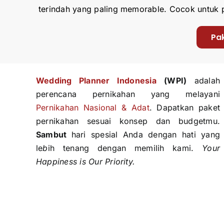
terindah yang paling memorable. Cocok untuk 
Pa
Wedding Planner Indonesi
a
(WPI)
adalah
perencana pernikahan yang melayani
Pernikahan Nasional & Adat
. Dapatkan paket
pernikahan sesuai konsep dan budgetmu.
Sambut
hari spesial Anda dengan hati yang
le
b
ih tenang dengan memilih kami.
Your
Happiness is Our Priority.