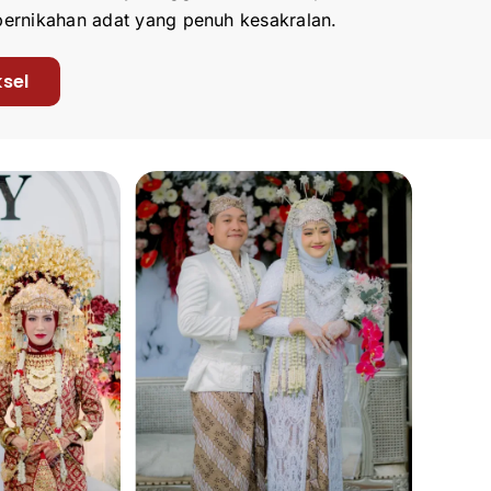
pernikahan adat yang penuh kesakralan.
sel