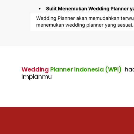
Wedding
Planner Indonesia (WPI)
had
impianmu