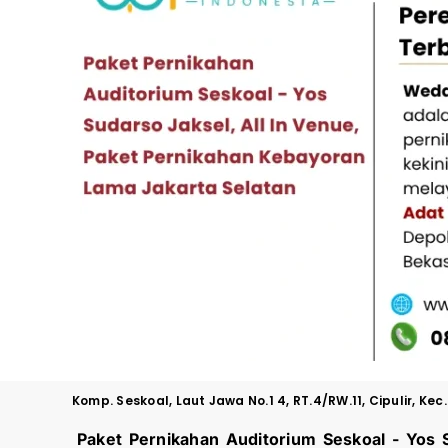
Komp. Seskoal, Laut Jawa No.1 4, RT.4/RW.11, Cipulir, K
Paket Pernikahan Auditorium Seskoal - Yos 