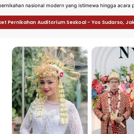
pernikahan nasional modern yang istimewa hingga acara 
ket Pernikahan Auditorium Seskoal - Yos Sudarso, Jak