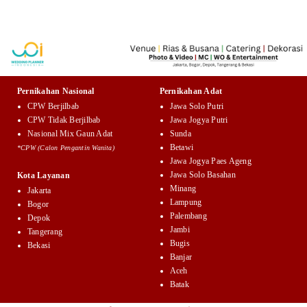
Pernikahan Nasional
Pernikahan Adat
CPW Berjilbab
Jawa Solo Putri
CPW Tidak Berjilbab
Jawa Jogya Putri
Nasional Mix Gaun Adat
Sunda
Betawi
*CPW (Calon Pengantin Wanita)
Jawa Jogya Paes Ageng
Jawa Solo Basahan
Kota Layanan
Minang
Jakarta
Lampung
Bogor
Palembang
Depok
Jambi
Tangerang
Bugis
Bekasi
Banjar
Aceh
Batak