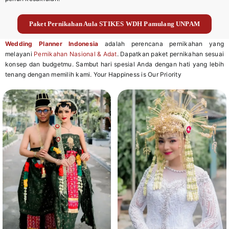
Paket Pernikahan Aula STIKES WDH Pamulang UNPAM
Wedding Planner Indonesia
adalah perencana pernikahan yang
melayani
Pernikahan Nasional & Adat
. Dapatkan paket pernikahan sesuai
konsep dan budgetmu. Sambut hari spesial Anda dengan hati yang lebih
tenang dengan memilih kami. Your Happiness is Our Priority