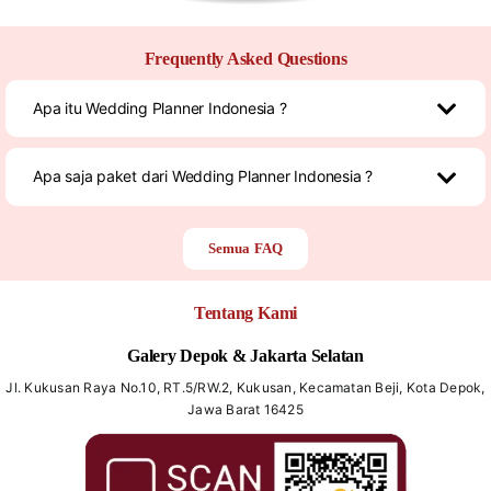
Frequently Asked Questions
Apa itu Wedding Planner Indonesia ?
Apa saja paket dari Wedding Planner Indonesia ?
Semua FAQ
Tentang Kami
Galery Depok & Jakarta Selatan
Jl. Kukusan Raya No.10, RT.5/RW.2, Kukusan, Kecamatan Beji, Kota Depok,
Jawa Barat 16425