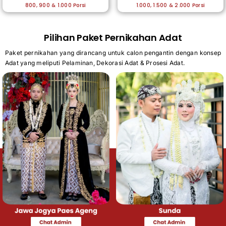
800, 900 & 1.000 Porsi
1.000, 1.500 & 2.000 Porsi
Pilihan Paket Pernikahan Adat
Paket pernikahan yang dirancang untuk calon pengantin dengan konsep
Adat yang meliputi Pelaminan, Dekorasi Adat & Prosesi Adat.