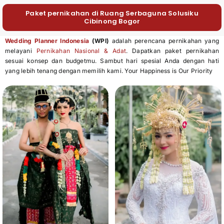
Paket pernikahan di Ruang Serbaguna Solusiku
Cibinong Bogor
Wedding Planner Indonesia
(WPI)
adalah perencana pernikahan yang
melayani
Pernikahan Nasional & Adat
. Dapatkan paket pernikahan
sesuai konsep dan budgetmu. Sambut hari spesial Anda dengan hati
yang lebih tenang dengan memilih kami. Your Happiness is Our Priority