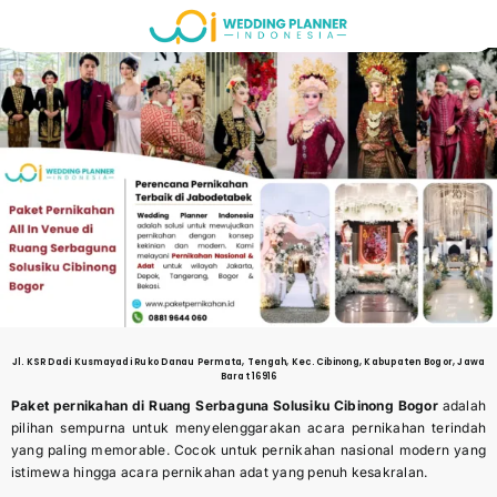
Skip
to
content
Jl. KSR Dadi Kusmayadi Ruko Danau Permata, Tengah, Kec. Cibinong, Kabupaten Bogor, Jawa
Barat 16916
Paket pernikahan di Ruang Serbaguna Solusiku Cibinong Bogor
adalah
pilihan sempurna untuk menyelenggarakan acara pernikahan terindah
yang paling memorable. Cocok untuk pernikahan nasional modern yang
istimewa hingga acara pernikahan adat yang penuh kesakralan.