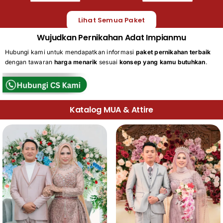
Lihat Semua Paket
Wujudkan Pernikahan Adat Impianmu
Hubungi kami untuk mendapatkan informasi
paket pernikahan terbaik
dengan tawaran
harga menarik
sesuai
konsep yang kamu butuhkan
.
Katalog MUA & Attire