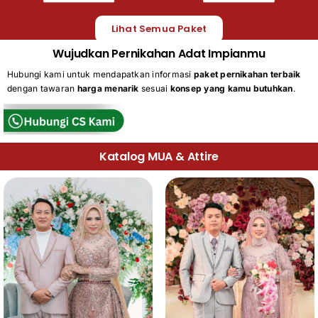
Lihat Semua Paket
Wujudkan Pernikahan Adat Impianmu
Hubungi kami untuk mendapatkan informasi
paket pernikahan terbaik
dengan tawaran
harga menarik
sesuai
konsep yang kamu butuhkan
.
Katalog MUA & Attire