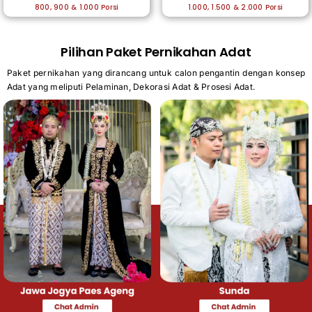
800, 900 & 1.000 Porsi
1.000, 1.500 & 2.000 Porsi
Pilihan Paket Pernikahan Adat
Paket pernikahan yang dirancang untuk calon pengantin dengan konsep
Adat yang meliputi Pelaminan, Dekorasi Adat & Prosesi Adat.