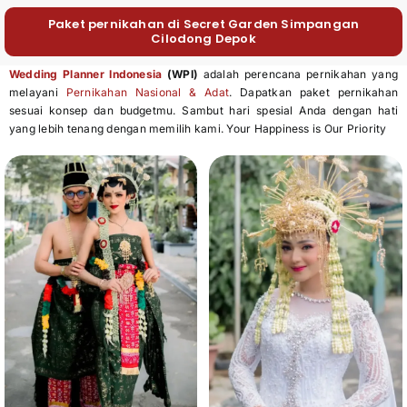
Paket pernikahan di Secret Garden Simpangan
Cilodong Depok
Wedding Planner Indonesia
(WPI)
adalah perencana pernikahan yang
melayani
Pernikahan Nasional & Adat
. Dapatkan paket pernikahan
sesuai konsep dan budgetmu. Sambut hari spesial Anda dengan hati
yang lebih tenang dengan memilih kami. Your Happiness is Our Priority