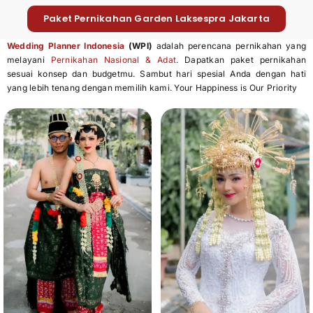
Paket Pernikahan Garden Laksespra Jakarta
Wedding Planner Indonesia
(WPI)
adalah perencana pernikahan yang
melayani
Pernikahan Nasional & Adat
. Dapatkan paket pernikahan
sesuai konsep dan budgetmu. Sambut hari spesial Anda dengan hati
yang lebih tenang dengan memilih kami. Your Happiness is Our Priority