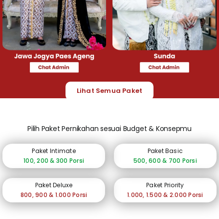
Lihat Semua Paket
Pilih Paket Pernikahan sesuai Budget & Konsepmu
Paket Intimate
Paket Basic
100, 200 & 300 Porsi
500, 600 & 700 Porsi
Paket Deluxe
Paket Priority
800, 900 & 1.000 Porsi
1.000, 1.500 & 2.000 Porsi