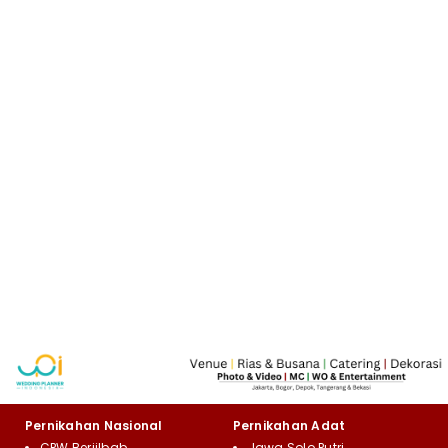
Pernikahan Nasional
Pernikahan Adat
CPW Berjilbab
Jawa Solo Putri