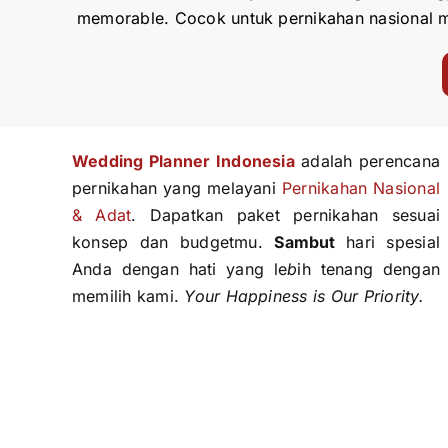
memorable. Cocok untuk pernikahan nasional m
Wedding Planner Indonesi
a
adalah perencana
pernikahan yang melayani
Pernikahan Nasional
& Adat
. Dapatkan paket pernikahan sesuai
konsep dan budgetmu.
Sambut
hari spesial
Anda dengan hati yang le
b
ih tenang dengan
memilih kami.
Your Happiness is Our Priority.