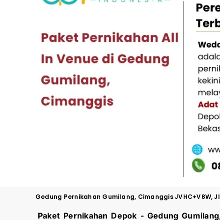
Gedung Pernikahan
Gumilang, Cimanggis JVHC+V8W, Jl. 
Paket Pernikahan Depok - Gedung
Gumilang