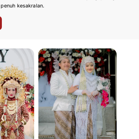
 penuh kesakralan.