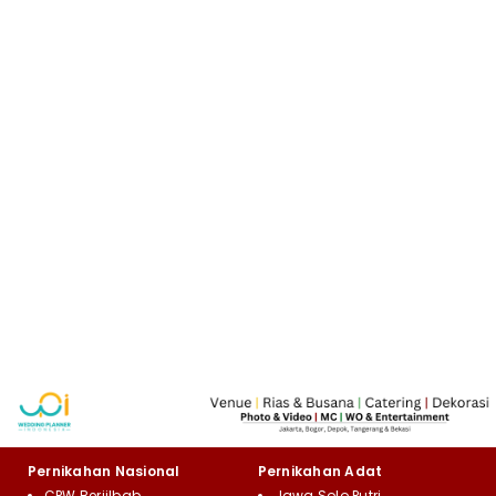
Pernikahan Nasional
Pernikahan Adat
CPW Berjilbab
Jawa Solo Putri