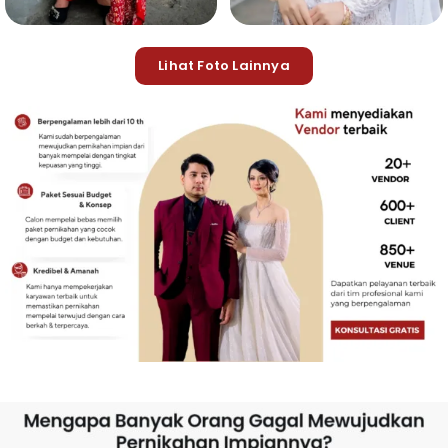
Lihat Foto Lainnya