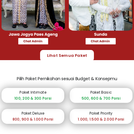
Lihat Semua Paket
Pilih Paket Pernikahan sesuai Budget & Konsepmu
Paket Intimate
Paket Basic
100, 200 & 300 Porsi
500, 600 & 700 Porsi
Paket Deluxe
Paket Priority
800, 900 & 1.000 Porsi
1.000, 1.500 & 2.000 Porsi