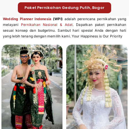
Paket Pernikahan Gedung Putih, Bogor
Wedding Planner Indonesia
(WPI)
adalah perencana pernikahan yang
melayani
Pernikahan Nasional & Adat
. Dapatkan paket pernikahan
sesuai konsep dan budgetmu. Sambut hari spesial Anda dengan hati
yang lebih tenang dengan memilih kami. Your Happiness is Our Priority