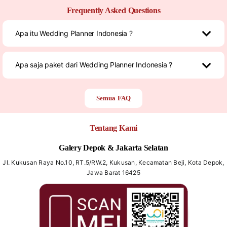
Frequently Asked Questions
Apa itu Wedding Planner Indonesia ?
Apa saja paket dari Wedding Planner Indonesia ?
Semua FAQ
Tentang Kami
Galery Depok & Jakarta Selatan
Jl. Kukusan Raya No.10, RT.5/RW.2, Kukusan, Kecamatan Beji, Kota Depok,
Jawa Barat 16425