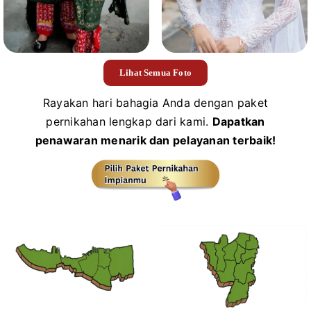
Lihat Semua Foto
Rayakan hari bahagia Anda dengan paket
pernikahan lengkap dari kami.
Dapatkan
penawaran menarik dan pelayanan terbaik!