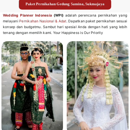
Paket Pernikahan Gedung Samina, Sukmajaya
Wedding Planner Indonesia
(WPI)
adalah perencana pernikahan yang
melayani
Pernikahan Nasional & Adat
. Dapatkan paket pernikahan sesuai
konsep dan budgetmu. Sambut hari spesial Anda dengan hati yang lebih
tenang dengan memilih kami. Your Happiness is Our Priority