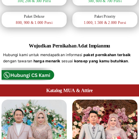
100, 200 & 300 Porsi
500, 600 & 700 Porsi
Paket Deluxe
Paket Priority
800, 900 & 1.000 Porsi
1.000, 1.500 & 2.000 Porsi
Wujudkan Pernikahan Adat Impianmu
Hubungi kami untuk mendapatkan informasi
paket pernikahan terbaik
dengan tawaran
harga menarik
sesuai
konsep yang kamu butuhkan
.
Katalog MUA & Attire