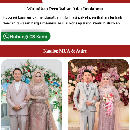
Wujudkan Pernikahan Adat Impianmu
Hubungi kami untuk mendapatkan informasi
paket pernikahan terbaik
dengan tawaran
harga menarik
sesuai
konsep yang kamu butuhkan
.
Katalog MUA & Attire