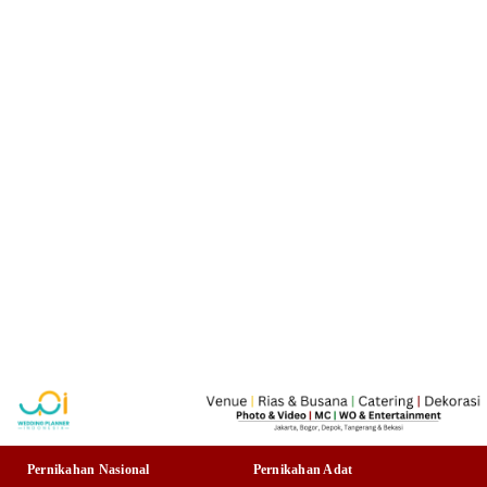
Pernikahan Nasional
Pernikahan Adat