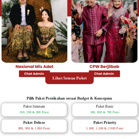
Lihat Semua Paket
Pilih Paket Pernikahan sesuai Budget & Konsepmu
Paket Intimate
Paket Basic
100, 200 & 300 Porsi
500, 600 & 700 Porsi
Paket Deluxe
Paket Priority
800, 900 & 1.000 Porsi
1.000, 1.500 & 2.000 Porsi