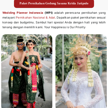
Paket Pernikahan Gedung Sasana Krida Jatipulo
Wedding Planner Indonesia
(WPI)
adalah perencana pernikahan yang
melayani
Pernikahan Nasional & Adat
. Dapatkan paket pernikahan sesuai
konsep dan budgetmu. Sambut hari spesial Anda dengan hati yang lebih
tenang dengan memilih kami. Your Happiness is Our Priority