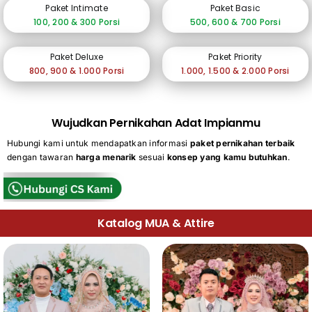
Paket Intimate
Paket Basic
100, 200 & 300 Porsi
500, 600 & 700 Porsi
Paket Deluxe
Paket Priority
800, 900 & 1.000 Porsi
1.000, 1.500 & 2.000 Porsi
Wujudkan Pernikahan Adat Impianmu
Hubungi kami untuk mendapatkan informasi
paket pernikahan terbaik
dengan tawaran
harga menarik
sesuai
konsep yang kamu butuhkan
.
Katalog MUA & Attire