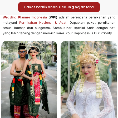
Paket Pernikahan Gedung Sejahtera
Wedding Planner Indonesia
(WPI)
adalah perencana pernikahan yang
melayani
Pernikahan Nasional & Adat
. Dapatkan paket pernikahan
sesuai konsep dan budgetmu. Sambut hari spesial Anda dengan hati
yang lebih tenang dengan memilih kami. Your Happiness is Our Priority