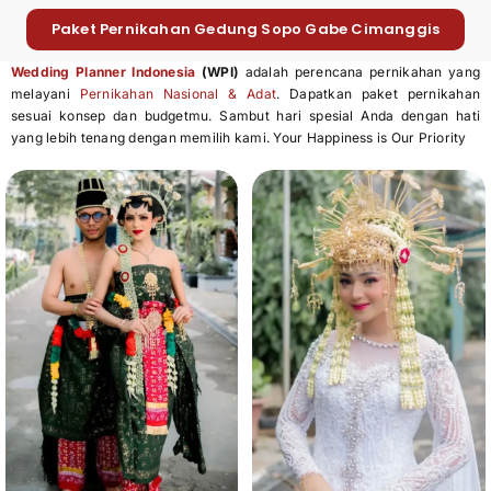
Paket Pernikahan Gedung Sopo Gabe Cimanggis
Wedding Planner Indonesia
(WPI)
adalah perencana pernikahan yang
melayani
Pernikahan Nasional & Adat
. Dapatkan paket pernikahan
sesuai konsep dan budgetmu. Sambut hari spesial Anda dengan hati
yang lebih tenang dengan memilih kami. Your Happiness is Our Priority