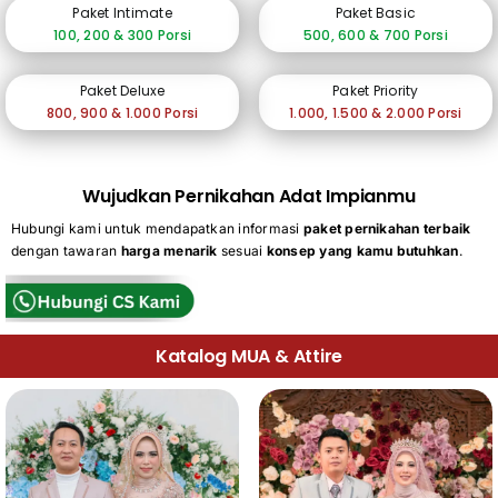
Paket Intimate
Paket Basic
100, 200 & 300 Porsi
500, 600 & 700 Porsi
Paket Deluxe
Paket Priority
800, 900 & 1.000 Porsi
1.000, 1.500 & 2.000 Porsi
Wujudkan Pernikahan Adat Impianmu
Hubungi kami untuk mendapatkan informasi
paket pernikahan terbaik
dengan tawaran
harga menarik
sesuai
konsep yang kamu butuhkan
.
Katalog MUA & Attire