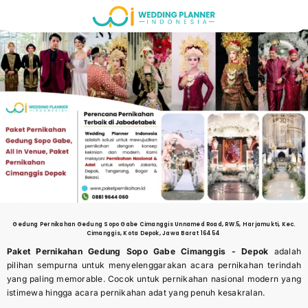
Skip
to
content
Gedung Pernikahan
Gedung Sopo Gabe Cimanggis Unnamed Road, RW.5, Harjamukti, Kec.
Cimanggis, Kota Depok, Jawa Barat 16454
Paket Pernikahan
Gedung Sopo Gabe Cimanggis
-
Depok
adalah
pilihan sempurna untuk menyelenggarakan acara pernikahan terindah
yang paling memorable. Cocok untuk pernikahan nasional modern yang
istimewa hingga acara pernikahan adat yang penuh kesakralan.