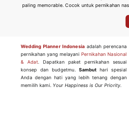
paling memorable. Cocok untuk pernikahan nas
Wedding Planner Indonesi
a
adalah perencana
pernikahan yang melayani
Pernikahan Nasional
& Adat
. Dapatkan paket pernikahan sesuai
konsep dan budgetmu.
Sambut
hari spesial
Anda dengan hati yang le
b
ih tenang dengan
memilih kami.
Your Happiness is Our Priority.