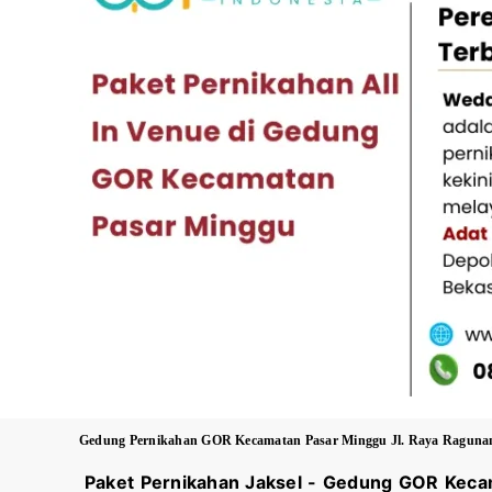
Gedung Pernikahan
GOR Kecamatan Pasar Minggu Jl. Raya Ragunan N
Paket Pernikahan Jaksel - Gedung
GOR Keca