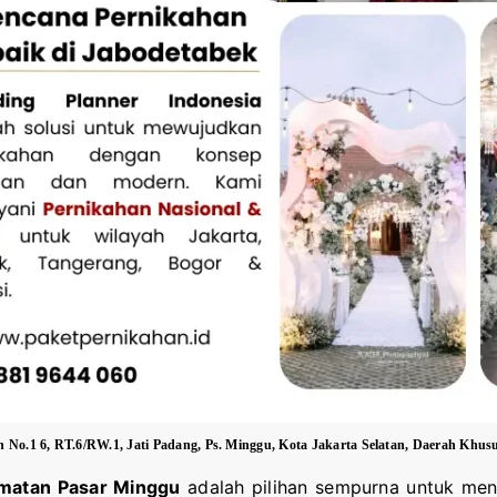
o.1 6, RT.6/RW.1, Jati Padang, Ps. Minggu, Kota Jakarta Selatan, Daerah Khusu
matan Pasar Minggu
adalah pilihan sempurna untuk men