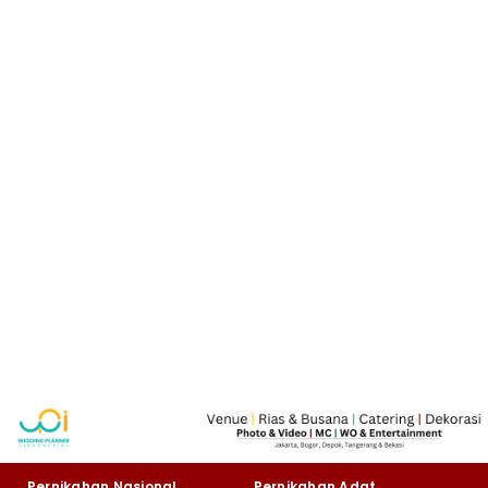
Pernikahan Nasional
Pernikahan Adat