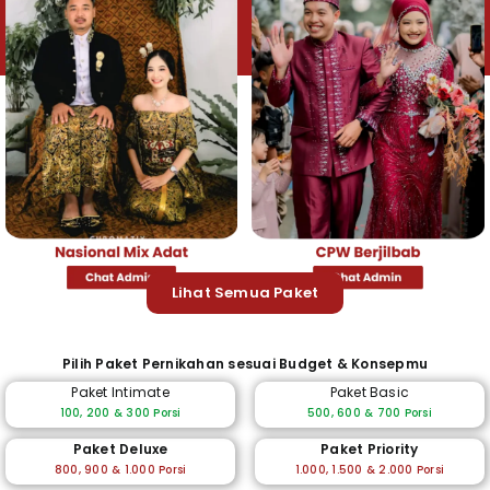
Lihat Semua Paket
Pilih Paket Pernikahan sesuai Budget & Konsepmu
Paket Intimate
Paket Basic
100, 200 & 300 Porsi
500, 600 & 700 Porsi
Paket Deluxe
Paket Priority
800, 900 & 1.000 Porsi
1.000, 1.500 & 2.000 Porsi