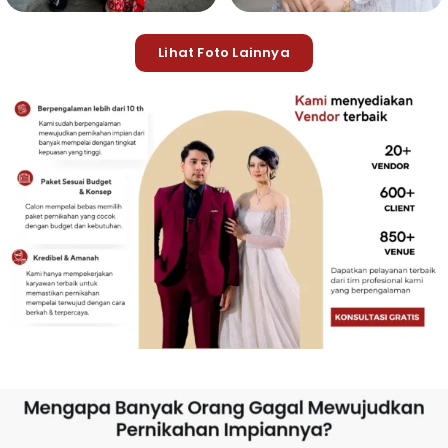
Lihat Foto Lainnya