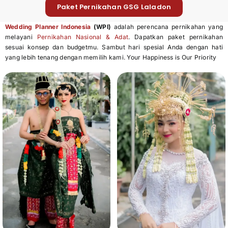
Paket Pernikahan GSG Laladon
Wedding Planner Indonesia
(WPI)
adalah perencana pernikahan yang
melayani
Pernikahan Nasional & Adat
. Dapatkan paket pernikahan
sesuai konsep dan budgetmu. Sambut hari spesial Anda dengan hati
yang lebih tenang dengan memilih kami. Your Happiness is Our Priority