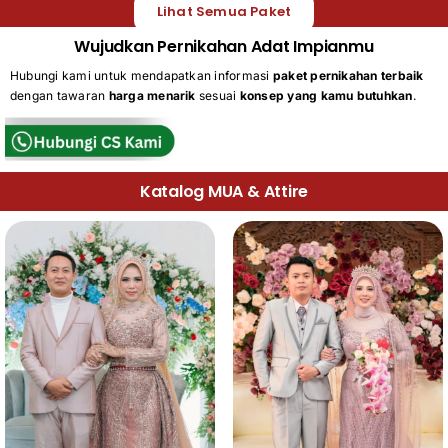
Lihat Semua Paket
Wujudkan Pernikahan Adat Impianmu
Hubungi kami untuk mendapatkan informasi
paket pernikahan terbaik
dengan tawaran
harga menarik
sesuai
konsep yang kamu butuhkan
.
Katalog MUA & Attire