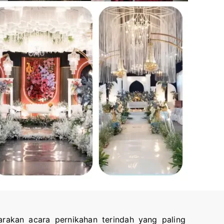
rakan acara pernikahan terindah yang paling