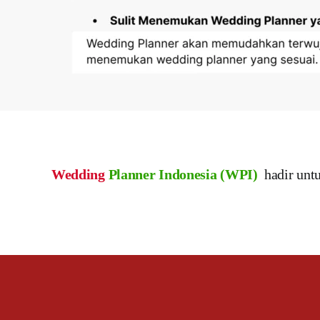
Wedding
Planner Indonesia (WPI)
hadir unt