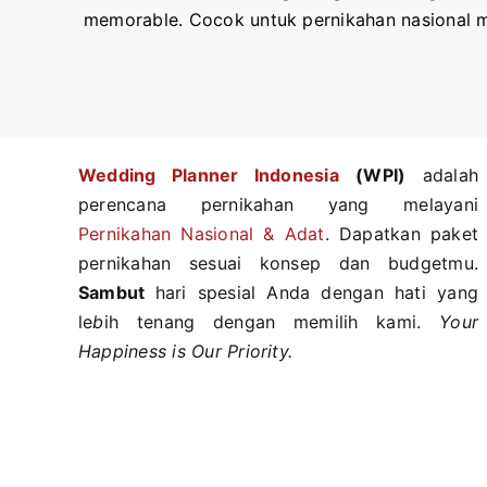
memorable. Cocok untuk pernikahan nasional m
Wedding Planner Indonesi
a
(WPI)
adalah
perencana pernikahan yang melayani
Pernikahan Nasional & Adat
. Dapatkan paket
pernikahan sesuai konsep dan budgetmu.
Sambut
hari spesial Anda dengan hati yang
le
b
ih tenang dengan memilih kami.
Your
Happiness is Our Priority.