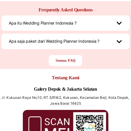
Frequently Asked Questions
Apa itu Wedding Planner Indonesia ?
Apa saja paket dari Wedding Planner Indonesia ?
Semua FAQ
Tentang Kami
Galery Depok & Jakarta Selatan
Jl. Kukusan Raya No.10, RT.5/RW.2, Kukusan, Kecamatan Beji, Kota Depok,
Jawa Barat 16425