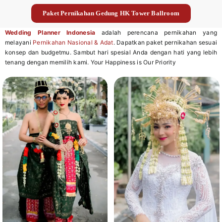
Paket Pernikahan Gedung HK Tower Ballroom
Wedding Planner Indonesia
adalah perencana pernikahan yang
melayani
Pernikahan Nasional & Adat
. Dapatkan paket pernikahan sesuai
konsep dan budgetmu. Sambut hari spesial Anda dengan hati yang lebih
tenang dengan memilih kami. Your Happiness is Our Priority