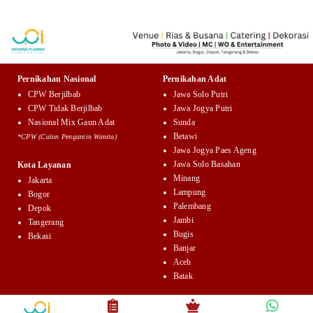
Pernikahan Nasional
Pernikahan Adat
CPW Berjilbab
Jawa Solo Putri
CPW Tidak Berjilbab
Jawa Jogya Putri
Nasional Mix Gaun Adat
Sunda
Betawi
*CPW (Calon Pengantin Wanita)
Jawa Jogya Paes Ageng
Jawa Solo Basahan
Kota Layanan
Minang
Jakarta
Lampung
Bogor
Palembang
Depok
Jambi
Tangerang
Bugis
Bekasi
Banjar
Aceh
Batak