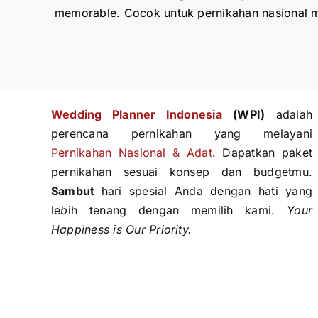
memorable. Cocok untuk pernikahan nasional m
Wedding Planner Indonesi
a
(WPI)
adalah
perencana pernikahan yang melayani
Pernikahan Nasional & Adat
. Dapatkan paket
pernikahan sesuai konsep dan budgetmu.
Sambut
hari spesial Anda dengan hati yang
le
b
ih tenang dengan memilih kami.
Your
Happiness is Our Priority.