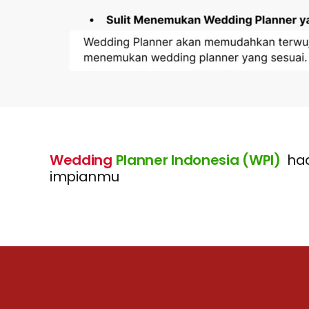
Wedding
Planner Indonesia (WPI)
had
impianmu