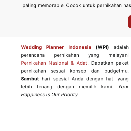
paling memorable. Cocok untuk pernikahan nas
Wedding Planner Indonesi
a
(WPI)
adalah
perencana pernikahan yang melayani
Pernikahan Nasional & Adat
. Dapatkan paket
pernikahan sesuai konsep dan budgetmu.
Sambut
hari spesial Anda dengan hati yang
le
b
ih tenang dengan memilih kami.
Your
Happiness is Our Priority.