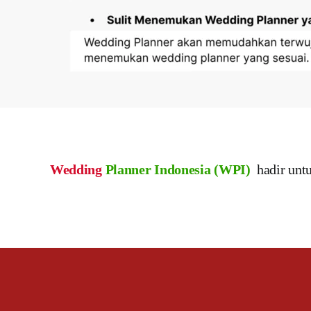
Wedding
Planner Indonesia (WPI)
hadir unt