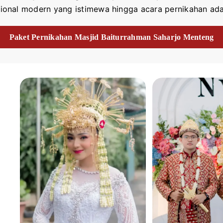
ional modern yang istimewa hingga acara pernikahan ada
Paket Pernikahan Masjid Baiturrahman Saharjo Menteng