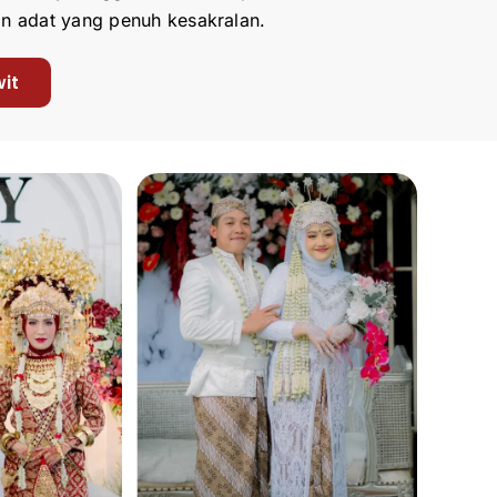
n adat yang penuh kesakralan.
it