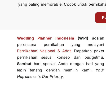
yang paling memorable. Cocok untuk pernikaha
P
Wedding Planner Indonesi
a
(WPI)
adalah
perencana pernikahan yang melayani
Pernikahan Nasional & Adat
. Dapatkan paket
pernikahan sesuai konsep dan budgetmu.
Sambut
hari spesial Anda dengan hati yang
le
b
ih tenang dengan memilih kami.
Your
Happiness is Our Priority.