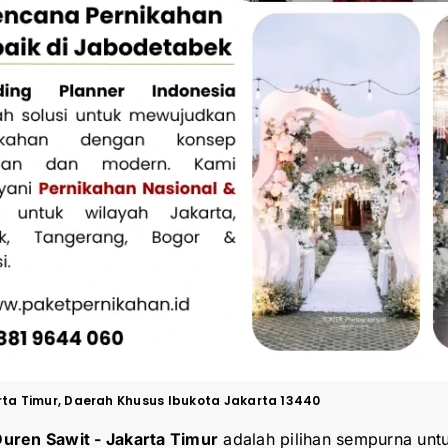
karta Timur, Daerah Khusus Ibukota Jakarta 13440
Duren Sawit -
Jakarta Timur
adalah pilihan sempurna unt