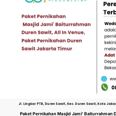
Jl. Lingkar PTB, Duren Sawit, Kec. Duren Sawit, Kota Ja
Paket Pernikahan Masjid Jami' Baiturrahman 