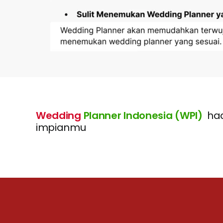
Wedding
Planner Indonesia (WPI)
had
impianmu