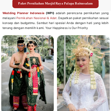
Paket Pernikahan Masjid Raya Palapa Baitussalam
Wedding Planner Indonesia
(WPI)
adalah perencana pernikahan yang
melayani
Pernikahan Nasional & Adat
. Dapatkan paket pernikahan sesuai
konsep dan budgetmu. Sambut hari spesial Anda dengan hati yang lebih
tenang dengan memilih kami. Your Happiness is Our Priority