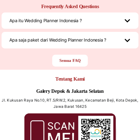
Frequently Asked Questions
Apa itu Wedding Planner Indonesia ?
Apa saja paket dari Wedding Planner Indonesia ?
Semua FAQ
Tentang Kami
Galery Depok & Jakarta Selatan
Jl. Kukusan Raya No.10, RT.5/RW.2, Kukusan, Kecamatan Beji, Kota Depok,
Jawa Barat 16425