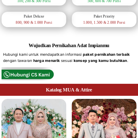
100, 200 & 300 Porsi
500, 600 & 700 Porsi
Paket Deluxe
Paket Priority
800, 900 & 1.000 Porsi
1.000, 1.500 & 2.000 Porsi
Wujudkan Pernikahan Adat Impianmu
Hubungi kami untuk mendapatkan informasi
paket pernikahan terbaik
dengan tawaran
harga menarik
sesuai
konsep yang kamu butuhkan
.
Katalog MUA & Attire