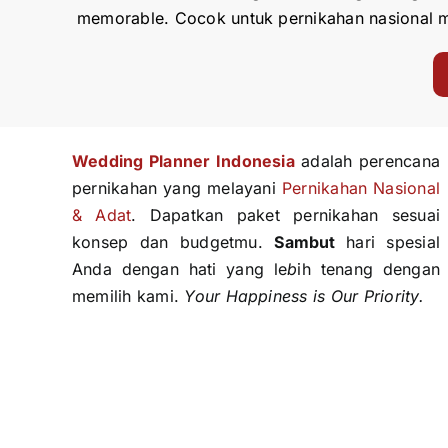
memorable. Cocok untuk pernikahan nasional m
Wedding Planner Indonesi
a
adalah perencana
pernikahan yang melayani
Pernikahan Nasional
& Adat
. Dapatkan paket pernikahan sesuai
konsep dan budgetmu.
Sambut
hari spesial
Anda dengan hati yang le
b
ih tenang dengan
memilih kami.
Your Happiness is Our Priority.