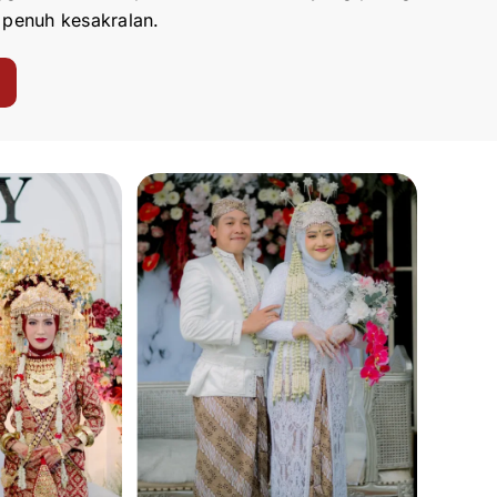
 penuh kesakralan.