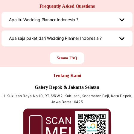
Frequently Asked Questions
Apa itu Wedding Planner Indonesia ?
Apa saja paket dari Wedding Planner Indonesia ?
Semua FAQ
Tentang Kami
Galery Depok & Jakarta Selatan
Jl. Kukusan Raya No.10, RT.5/RW.2, Kukusan, Kecamatan Beji, Kota Depok,
Jawa Barat 16425