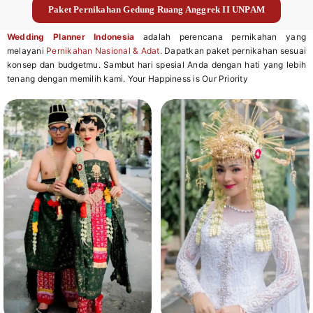
Paket Pernikahan Gedung Ruang Anggrek II UNPAM
Wedding Planner Indonesia
adalah perencana pernikahan yang
melayani
Pernikahan Nasional & Adat
. Dapatkan paket pernikahan sesuai
konsep dan budgetmu. Sambut hari spesial Anda dengan hati yang lebih
tenang dengan memilih kami. Your Happiness is Our Priority