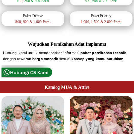
100, 200 & 300 Porsi
500, 600 & 700 Porsi
Paket Deluxe
Paket Priority
800, 900 & 1.000 Porsi
1.000, 1.500 & 2.000 Porsi
Wujudkan Pernikahan Adat Impianmu
Hubungi kami untuk mendapatkan informasi
paket pernikahan terbaik
dengan tawaran
harga menarik
sesuai
konsep yang kamu butuhkan
.
Katalog MUA & Attire