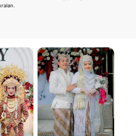
ralan.