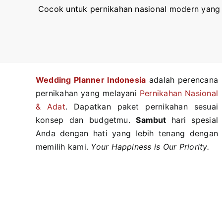
Cocok untuk pernikahan nasional modern yang 
Wedding Planner Indonesi
a
adalah perencana
pernikahan yang melayani
Pernikahan Nasional
& Adat
. Dapatkan paket pernikahan sesuai
konsep dan budgetmu.
Sambut
hari spesial
Anda dengan hati yang le
b
ih tenang dengan
memilih kami.
Your Happiness is Our Priority.