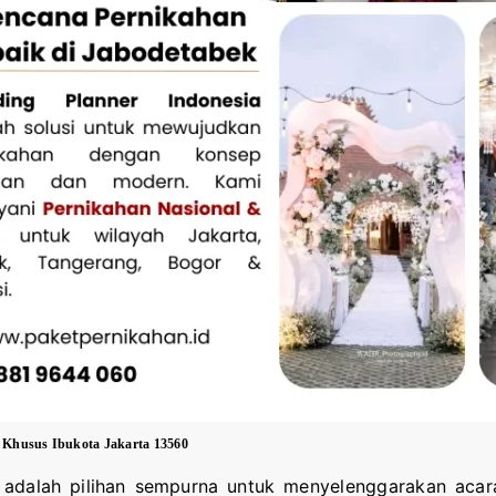
h Khusus Ibukota Jakarta 13560
adalah pilihan sempurna untuk menyelenggarakan acara