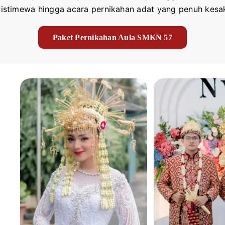
istimewa hingga acara pernikahan adat yang penuh kesak
Paket Pernikahan Aula SMKN 57