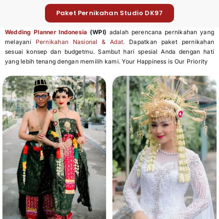
Paket Pernikahan Studio DK97
Wedding Planner Indonesia
(WPI)
adalah perencana pernikahan yang
melayani
Pernikahan Nasional & Adat
. Dapatkan paket pernikahan
sesuai konsep dan budgetmu. Sambut hari spesial Anda dengan hati
yang lebih tenang dengan memilih kami. Your Happiness is Our Priority