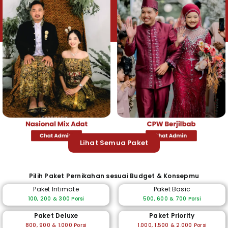
Lihat Semua Paket
Pilih Paket Pernikahan sesuai Budget & Konsepmu
Paket Intimate
Paket Basic
100, 200 & 300 Porsi
500, 600 & 700 Porsi
Paket Deluxe
Paket Priority
800, 900 & 1.000 Porsi
1.000, 1.500 & 2.000 Porsi