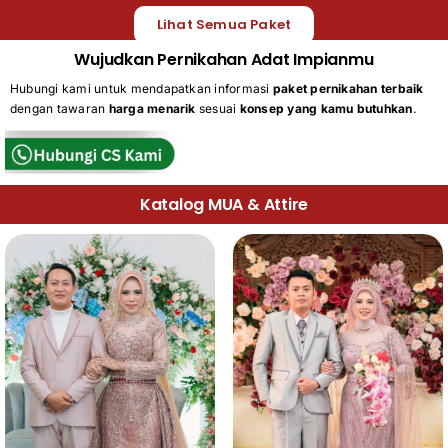
Lihat Semua Paket
Wujudkan Pernikahan Adat Impianmu
Hubungi kami untuk mendapatkan informasi
paket pernikahan terbaik
dengan tawaran
harga menarik
sesuai
konsep yang kamu butuhkan
.
Katalog MUA & Attire