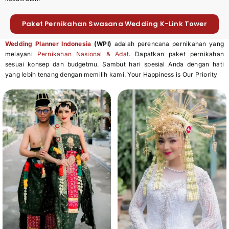
Paket Pernikahan Swasana Wedding K-Link Tower
Wedding Planner Indonesia
(WPI)
adalah perencana pernikahan yang
melayani
Pernikahan Nasional & Adat
. Dapatkan paket pernikahan
sesuai konsep dan budgetmu. Sambut hari spesial Anda dengan hati
yang lebih tenang dengan memilih kami. Your Happiness is Our Priority