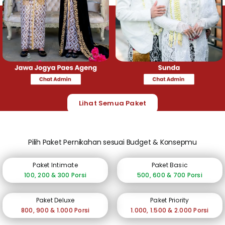
Lihat Semua Paket
Pilih Paket Pernikahan sesuai Budget & Konsepmu
Paket Intimate
Paket Basic
100, 200 & 300 Porsi
500, 600 & 700 Porsi
Paket Deluxe
Paket Priority
800, 900 & 1.000 Porsi
1.000, 1.500 & 2.000 Porsi