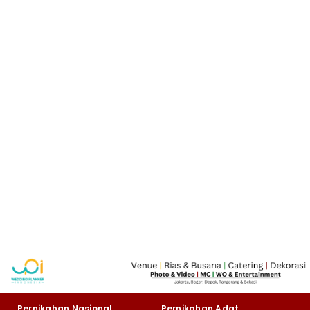
Pernikahan Nasional
Pernikahan Adat