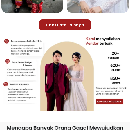
Lihat Foto Lainnya