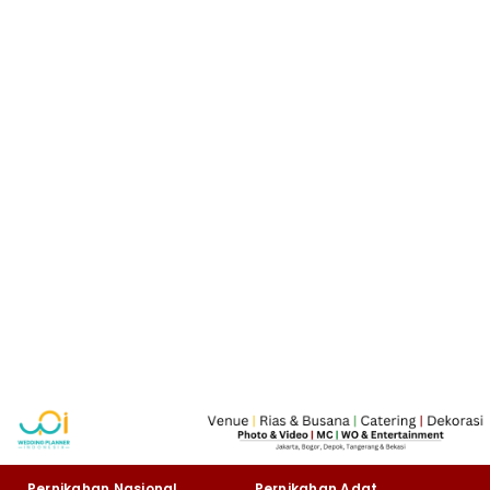
Pernikahan Nasional
Pernikahan Adat