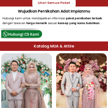
Lihat Semua Paket
Wujudkan Pernikahan Adat Impianmu
Hubungi kami untuk mendapatkan informasi
paket pernikahan terbaik
dengan tawaran
harga menarik
sesuai
konsep yang kamu butuhkan
.
Katalog MUA & Attire