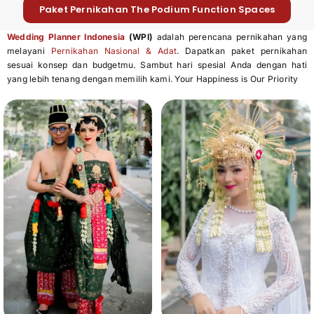
Paket Pernikahan The Podium Function Spaces
Wedding Planner Indonesia
(WPI)
adalah perencana pernikahan yang
melayani
Pernikahan Nasional & Adat
. Dapatkan paket pernikahan
sesuai konsep dan budgetmu. Sambut hari spesial Anda dengan hati
yang lebih tenang dengan memilih kami. Your Happiness is Our Priority