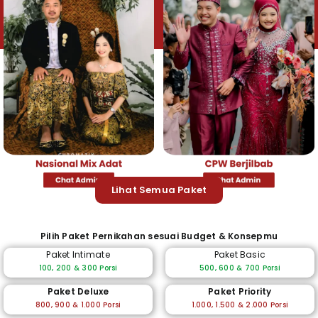
Lihat Semua Paket
Pilih Paket Pernikahan sesuai Budget & Konsepmu
Paket Intimate
Paket Basic
100, 200 & 300 Porsi
500, 600 & 700 Porsi
Paket Deluxe
Paket Priority
800, 900 & 1.000 Porsi
1.000, 1.500 & 2.000 Porsi