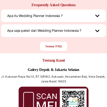
Frequently Asked Questions
Apa itu Wedding Planner Indonesia ?
Apa saja paket dari Wedding Planner Indonesia ?
Semua FAQ
Tentang Kami
Galery Depok & Jakarta Selatan
Jl. Kukusan Raya No.10, RT.5/RW.2, Kukusan, Kecamatan Beji, Kota Depok,
Jawa Barat 16425