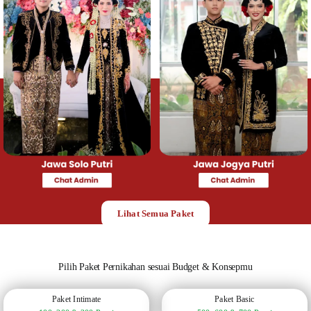
Lihat Semua Paket
Pilih Paket Pernikahan sesuai Budget & Konsepmu
Paket Intimate
Paket Basic