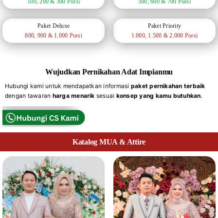
100, 200 & 300 Porsi
500, 600 & 700 Porsi
Paket Deluxe
Paket Priority
800, 900 & 1.000 Porsi
1.000, 1.500 & 2.000 Porsi
Wujudkan Pernikahan Adat Impianmu
Hubungi kami untuk mendapatkan informasi
paket pernikahan terbaik
dengan tawaran
harga menarik
sesuai
konsep yang kamu butuhkan
.
Katalog MUA & Attire