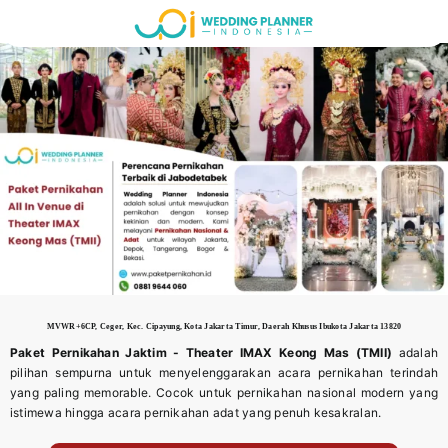
Skip
to
content
MVWR+6CP, Ceger, Kec. Cipayung, Kota Jakarta Timur, Daerah Khusus Ibukota Jakarta 13820
Paket Pernikahan Jaktim -
Theater IMAX Keong Mas (TMII)
adalah
pilihan sempurna untuk menyelenggarakan acara pernikahan terindah
yang paling memorable. Cocok untuk pernikahan nasional modern yang
istimewa hingga acara pernikahan adat yang penuh kesakralan.