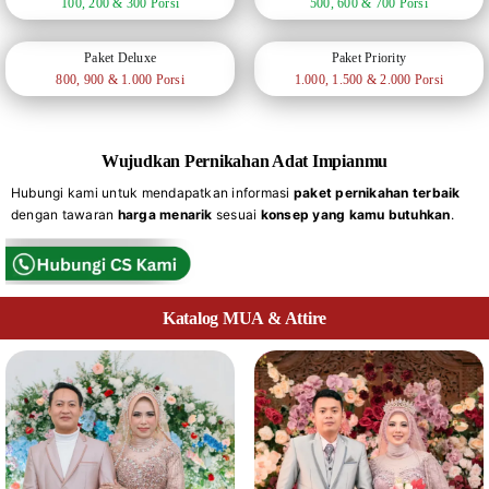
100, 200 & 300 Porsi
500, 600 & 700 Porsi
Paket Deluxe
Paket Priority
800, 900 & 1.000 Porsi
1.000, 1.500 & 2.000 Porsi
Wujudkan Pernikahan Adat Impianmu
Hubungi kami untuk mendapatkan informasi
paket pernikahan terbaik
dengan tawaran
harga menarik
sesuai
konsep yang kamu butuhkan
.
Katalog MUA & Attire