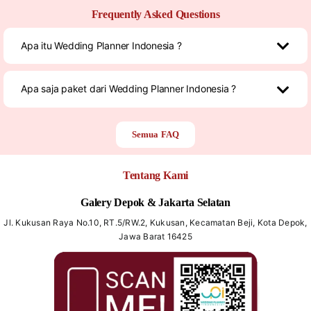
Frequently Asked Questions
Apa itu Wedding Planner Indonesia ?
Apa saja paket dari Wedding Planner Indonesia ?
Semua FAQ
Tentang Kami
Galery Depok & Jakarta Selatan
Jl. Kukusan Raya No.10, RT.5/RW.2, Kukusan, Kecamatan Beji, Kota Depok,
Jawa Barat 16425