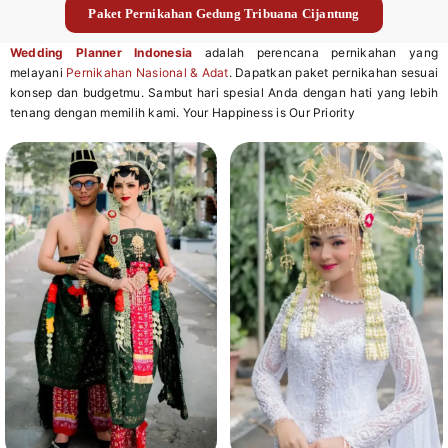
Paket Pernikahan Gedung Tribuana Cijantung
Wedding Planner Indonesia
adalah perencana pernikahan yang
melayani
Pernikahan Nasional & Adat
. Dapatkan paket pernikahan sesuai
konsep dan budgetmu. Sambut hari spesial Anda dengan hati yang lebih
tenang dengan memilih kami. Your Happiness is Our Priority