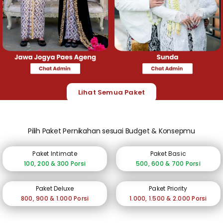
Lihat Semua Paket
Pilih Paket Pernikahan sesuai Budget & Konsepmu
Paket Intimate
Paket Basic
100, 200 & 300 Porsi
500, 600 & 700 Porsi
Paket Deluxe
Paket Priority
800, 900 & 1.000 Porsi
1.000, 1.500 & 2.000 Porsi