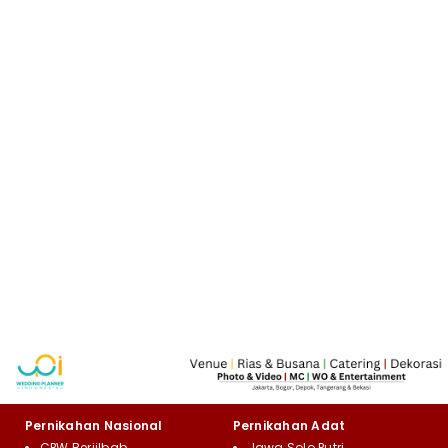
Pernikahan Nasional
Pernikahan Adat
CPW Berjilbab
Jawa Solo Putri