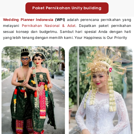
Paket Pernikahan Unity building
Wedding Planner Indonesia
(WPI)
adalah perencana pernikahan yang
melayani
Pernikahan Nasional & Adat
. Dapatkan paket pernikahan
sesuai konsep dan budgetmu. Sambut hari spesial Anda dengan hati
yang lebih tenang dengan memilih kami. Your Happiness is Our Priority