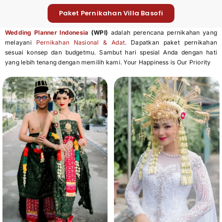
Paket Pernikahan Villa Basofi
Wedding Planner Indonesia
(WPI)
adalah perencana pernikahan yang
melayani
Pernikahan Nasional & Adat
. Dapatkan paket pernikahan
sesuai konsep dan budgetmu. Sambut hari spesial Anda dengan hati
yang lebih tenang dengan memilih kami. Your Happiness is Our Priority