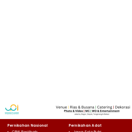
Pernikahan Nasional
Pernikahan Adat
CPW Berjilbab
Jawa Solo Putri