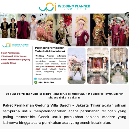
Skip
to
content
Gedung Pernikahan
Villa Basofi Pd. Ranggon, Kec. Cipayung, Kota Jakarta Timur, Daerah
Khusus Ibukota Jakarta
Paket Pernikahan Gedung Villa Basofi -
Jakarta Timur
adalah pilihan
sempurna untuk menyelenggarakan acara pernikahan terindah yang
paling memorable. Cocok untuk pernikahan nasional modern yang
istimewa hingga acara pernikahan adat yang penuh kesakralan.