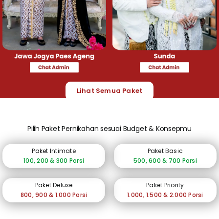
Lihat Semua Paket
Pilih Paket Pernikahan sesuai Budget & Konsepmu
Paket Intimate
Paket Basic
100, 200 & 300 Porsi
500, 600 & 700 Porsi
Paket Deluxe
Paket Priority
800, 900 & 1.000 Porsi
1.000, 1.500 & 2.000 Porsi