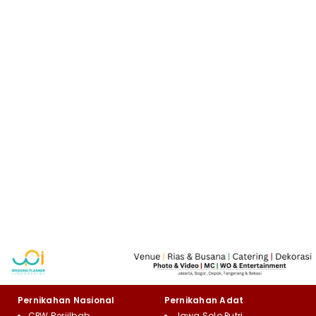
Pernikahan Nasional
Pernikahan Adat
CPW Berjilbab
Jawa Solo Putri