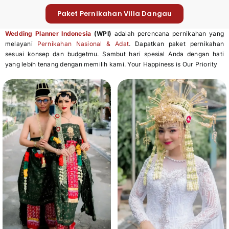
Paket Pernikahan Villa Dangau
Wedding Planner Indonesia
(WPI)
adalah perencana pernikahan yang
melayani
Pernikahan Nasional & Adat
. Dapatkan paket pernikahan
sesuai konsep dan budgetmu. Sambut hari spesial Anda dengan hati
yang lebih tenang dengan memilih kami. Your Happiness is Our Priority