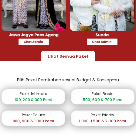
Lihat Semua Paket
Pilih Paket Pernikahan sesuai Budget & Konsepmu
Paket Intimate
Paket Basic
100, 200 & 300 Porsi
500, 600 & 700 Porsi
Paket Deluxe
Paket Priority
800, 900 & 1.000 Porsi
1.000, 1.500 & 2.000 Porsi