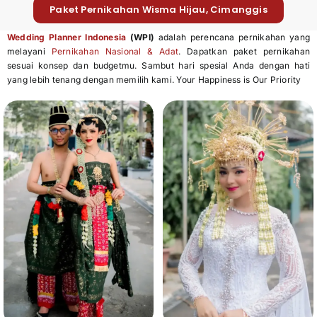
Paket Pernikahan Wisma Hijau, Cimanggis
Wedding Planner Indonesia
(WPI)
adalah perencana pernikahan yang
melayani
Pernikahan Nasional & Adat
. Dapatkan paket pernikahan
sesuai konsep dan budgetmu. Sambut hari spesial Anda dengan hati
yang lebih tenang dengan memilih kami. Your Happiness is Our Priority