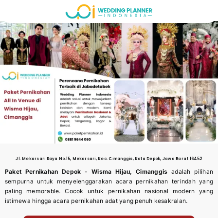
Skip
to
content
Jl. Mekarsari Raya No.15, Mekarsari, Kec. Cimanggis, Kota Depok, Jawa Barat 16452
Paket Pernikahan Depok -
Wisma Hijau, Cimanggis
adalah pilihan
sempurna untuk menyelenggarakan acara pernikahan terindah yang
paling memorable. Cocok untuk pernikahan nasional modern yang
istimewa hingga acara pernikahan adat yang penuh kesakralan.