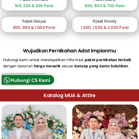
100, 200 & 300 Porsi
500, 600 & 700 Porsi
Paket Deluxe
Paket Priority
800, 900 & 1.000 Porsi
1.000, 1.500 & 2.000 Porsi
Wujudkan Pernikahan Adat Impianmu
Hubungi kami untuk mendapatkan informasi
paket pernikahan terbaik
dengan tawaran
harga menarik
sesuai
konsep yang kamu butuhkan
.
Katalog MUA & Attire